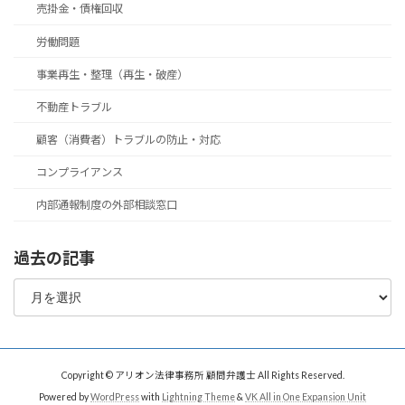
売掛金・債権回収
労働問題
事業再生・整理（再生・破産）
不動産トラブル
顧客（消費者）トラブルの防止・対応
コンプライアンス
内部通報制度の外部相談窓口
過去の記事
過
去
の
記
事
Copyright © アリオン法律事務所 顧問弁護士 All Rights Reserved.
Powered by
WordPress
with
Lightning Theme
&
VK All in One Expansion Unit