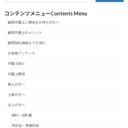
コンテンツメニューContents Menu
顧問弁護士に興味をお持ちの方へ
顧問弁護士のメリット
顧問契約締結までの流れ
お客様アンケート
弁護士紹介
弁護士費用
個人の方へ
士業の方へ
法人の方へ
規約・契約書
売掛金・債権回収