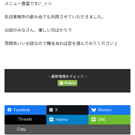
メニュー豊富です(^_-)-☆
先日事務所の飲み会でも利用させていただきました。
お店のみなさん、優しい方ばかりで
雰囲気いいお店なので機会あれば足を運んでみてください♪
＼ 最新情報をチェック ／
Facebook
X
Bluesky
Threads
Hatena
LINE
Copy