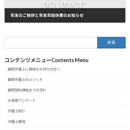
年末のご挨拶と年末年始休業のお知らせ
2018年12月28日
検
索:
コンテンツメニューContents Menu
顧問弁護士に興味をお持ちの方へ
顧問弁護士のメリット
顧問契約締結までの流れ
お客様アンケート
弁護士紹介
弁護士費用