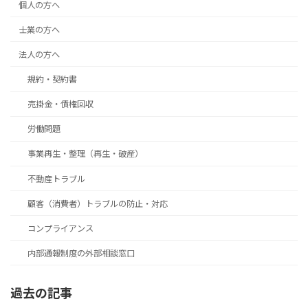
個人の方へ
士業の方へ
法人の方へ
規約・契約書
売掛金・債権回収
労働問題
事業再生・整理（再生・破産）
不動産トラブル
顧客（消費者）トラブルの防止・対応
コンプライアンス
内部通報制度の外部相談窓口
過去の記事