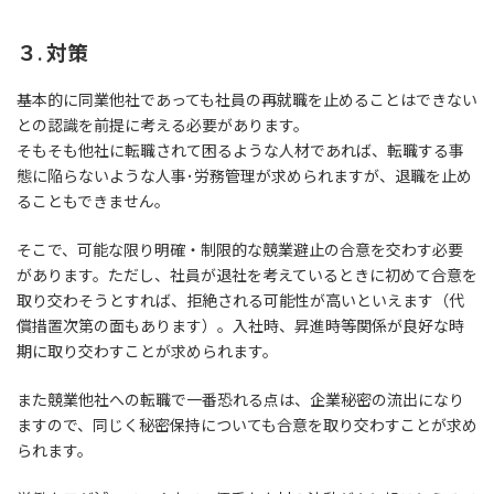
３. 対策
基本的に同業他社であっても社員の再就職を止めることはできない
との認識を前提に考える必要があります。
そもそも他社に転職されて困るような人材であれば、転職する事
態に陥らないような人事･労務管理が求められますが、退職を止め
ることもできません。
そこで、可能な限り明確・制限的な競業避止の合意を交わす必要
があります。ただし、社員が退社を考えているときに初めて合意を
取り交わそうとすれば、拒絶される可能性が高いといえます（代
償措置次第の面もあります）。入社時、昇進時等関係が良好な時
期に取り交わすことが求められます。
また競業他社への転職で一番恐れる点は、企業秘密の流出になり
ますので、同じく秘密保持についても合意を取り交わすことが求め
られます。