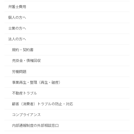
弁護士費用
個人の方へ
士業の方へ
法人の方へ
規約・契約書
売掛金・債権回収
労働問題
事業再生・整理（再生・破産）
不動産トラブル
顧客（消費者）トラブルの防止・対応
コンプライアンス
内部通報制度の外部相談窓口